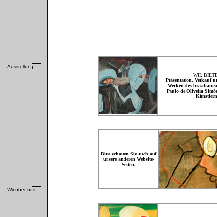
Ausstellung
WIR BIET
Präsentation, Verkauf u
Werken
des brasilianis
Paulo de Oliveira Simõ
Künstlern
Bitte schauen Sie auch auf
unsere anderen Website-
Seiten.
Wir über uns